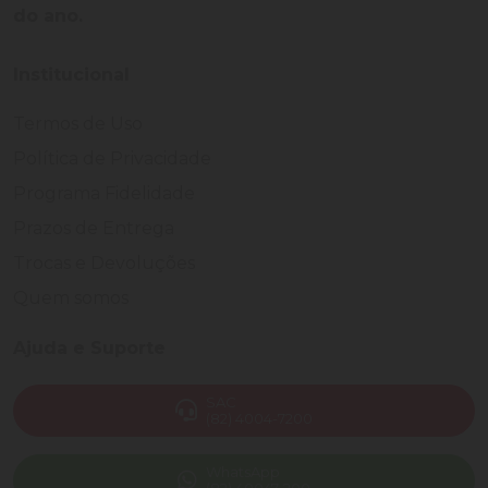
do ano.
Institucional
Termos de Uso
Política de Privacidade
Programa Fidelidade
Prazos de Entrega
Trocas e Devoluções
Quem somos
Ajuda e Suporte
SAC
(82) 4004-7200
WhatsApp