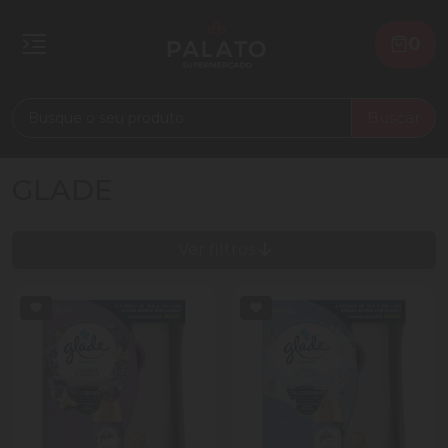
0
Buscar
GLADE
Ver filtros