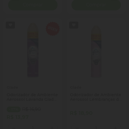
Comprar
Comprar
Glade
Glade
Odorizador de Ambiente
Odorizador de Ambiente
Aerossol Lavanda Glade
Aerossol Lembranças de
Frasco 360ml Spray
Infância Glade Frasco
360ml Spray
R$ 16,90
- 17%
R$ 18,90
R$ 13,97
Quantidade
Quantidade