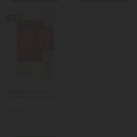
Isla
Semente Isla Und
Tomate San Marzano
R$ 5,59
Quantidade
Diminuir Quantidade
Adicionar Quantidade