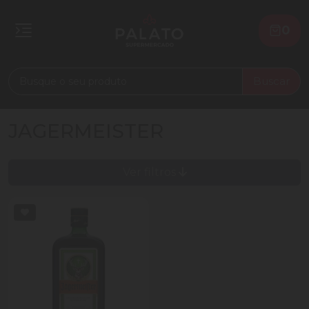
0
Buscar
JAGERMEISTER
Ver filtros