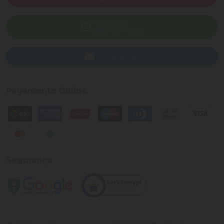
WhatsApp
(82) 40047-200
Enviar E-mail
Pagamento Online
Segurança