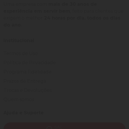
Uma empresa com
mais de 30 anos de
experiência em servir bem
, feito para clientes que
exigem o melhor
24 horas por dia, todos os dias
do ano.
Institucional
Termos de Uso
Política de Privacidade
Programa Fidelidade
Prazos de Entrega
Trocas e Devoluções
Quem somos
Ajuda e Suporte
SAC