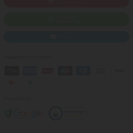
(82) 4004-7200
WhatsApp
(82) 40047-200
Enviar E-mail
Pagamento Online
Segurança