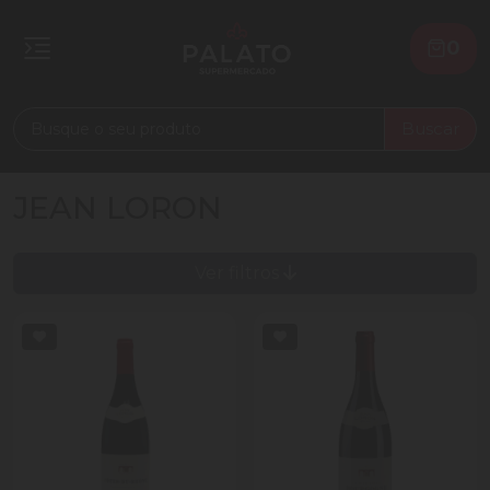
0
Buscar
JEAN LORON
Ver filtros