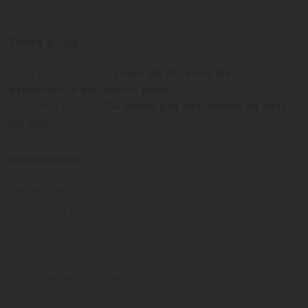
Sobre a loja
Uma empresa com
mais de 30 anos de
experiência em servir bem
, feito para clientes que
exigem o melhor
24 horas por dia, todos os dias
do ano.
Institucional
Termos de Uso
Política de Privacidade
Programa Fidelidade
Prazos de Entrega
Trocas e Devoluções
Quem somos