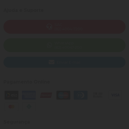
Ajuda e Suporte
SAC
(82) 4004-7200
WhatsApp
(82) 40047-200
Enviar E-mail
Pagamento Online
Segurança