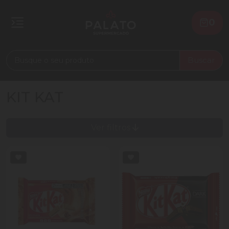
0
Buscar
KIT KAT
Ver filtros