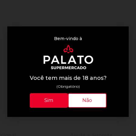
Bem-vindo à
Você tem mais de 18 anos?
(Obrigatório)
Sim
Não
ucional
Ajuda e Suporte