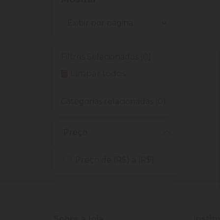
Filtros Selecionados (0)
Limpar todos
Categorias relacionadas (0)
Preço
Preço de (R$) a (R$)
Sobre a loja
Instit