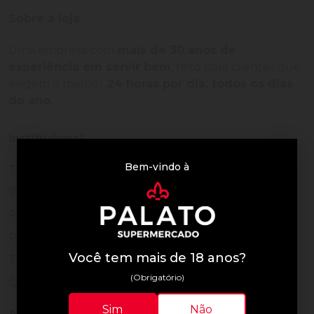
Sobre a loja
Uma empresa com
mais de 30 anos de
experiência em servir bem
, feito para clientes que
exigem o melhor
24 horas por dia, todos os dias
do ano.
Institucional
Bem-vindo à
Termos de Uso
Política de Privacidade
Programa Fidelidade
Prazos de Entrega
Você tem mais de 18 anos?
Trocas e Devoluções
(Obrigatório)
Quem somos
Sim
Não