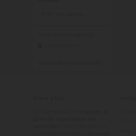
Filtros Selecionados (0)
Limpar todos
Categorias relacionadas (0)
Sobre a loja
Instit
Uma empresa com
mais de 30
Termo
anos de experiência em
Políti
servir bem
, feito para clientes
Progra
que exigem o melhor
24 horas