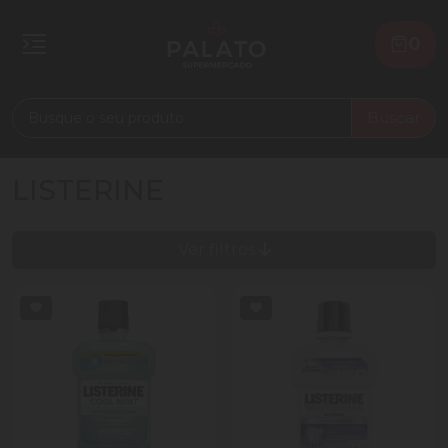
0
Buscar
LISTERINE
Ver filtros