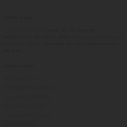
Sobre a loja
Uma empresa com
mais de 30 anos de
experiência em servir bem
, feito para clientes que
exigem o melhor
24 horas por dia, todos os dias
do ano.
Institucional
Termos de Uso
Política de Privacidade
Programa Fidelidade
Prazos de Entrega
Trocas e Devoluções
Quem somos