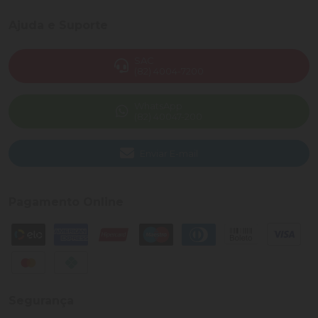
Ajuda e Suporte
SAC
(82) 4004-7200
WhatsApp
(82) 40047-200
Enviar E-mail
Pagamento Online
Segurança