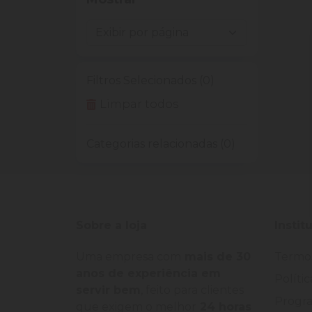
Filtros Selecionados (0)
Limpar todos
Categorias relacionadas (0)
Sobre a loja
Instit
Uma empresa com
mais de 30
Termo
anos de experiência em
Políti
servir bem
, feito para clientes
Progra
que exigem o melhor
24 horas