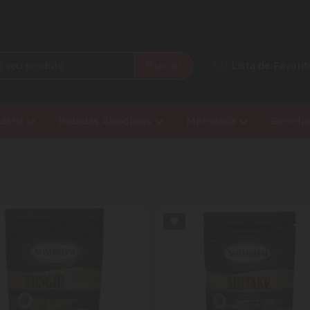
Buscar
Lista de Favorit
daria
Bebidas Alcoólicas
Mercearia
Benefíc