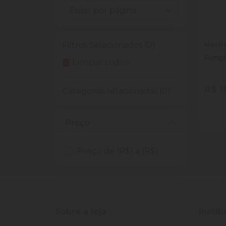
Filtros Selecionados (0)
Mastr
Fungh
Limpar todos
R$ 1
Categorias relacionadas (0)
Quan
Dim
Preço
Preço de (R$) a (R$)
Sobre a loja
Instit