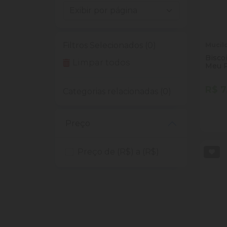
Filtros Selecionados (0)
Mucil
Bisco
Limpar todos
Meu P
35g
R$ 7
Categorias relacionadas (0)
Quan
Dim
Preço
Preço de (R$) a (R$)