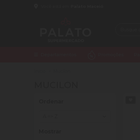
Você está em
Palato Maceió
Departamentos
Promoções
Pa
Início
Mucilon
MUCILON
Ordenar
Mostrar