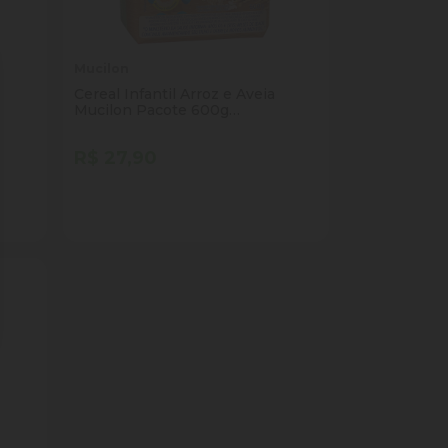
Mucilon
Cereal Infantil Arroz e Aveia
Mucilon Pacote 600g
Embalagem Econômica
R$ 27,90
Quantidade
Comprar
ade
Diminuir Quantidade
Adicionar Quantidade