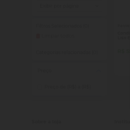
Filtros Selecionados (0)
Pante
Condi
Limpar todos
Liso 
R$ 5
Categorias relacionadas (0)
Quan
Dim
Preço
Preço de (R$) a (R$)
Sobre a loja
Instit