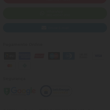
WhatsApp
(82) 40047-200
Enviar E-mail
Pagamento Online
Segurança