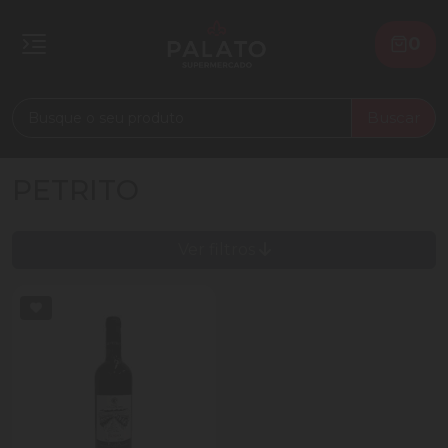
0
Buscar
PETRITO
Ver filtros