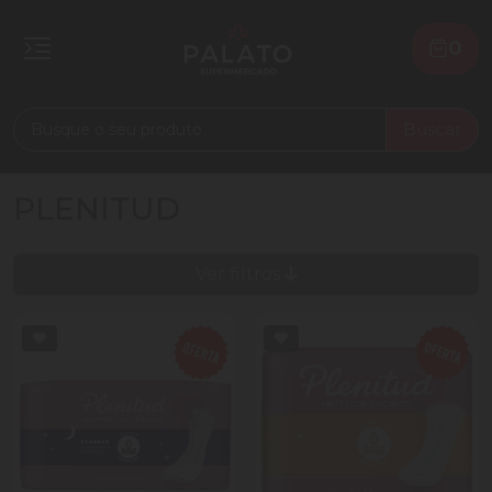
0
Buscar
PLENITUD
Ver filtros