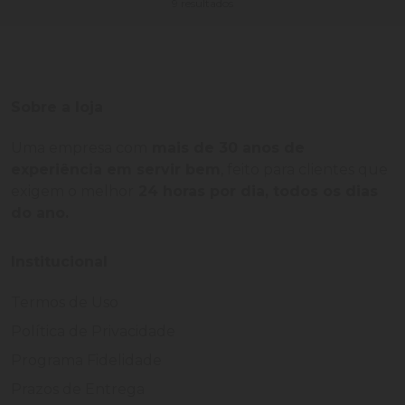
9 resultados
Sobre a loja
Uma empresa com
mais de 30 anos de
experiência em servir bem
, feito para clientes que
exigem o melhor
24 horas por dia, todos os dias
do ano.
Institucional
Termos de Uso
Política de Privacidade
Programa Fidelidade
Prazos de Entrega