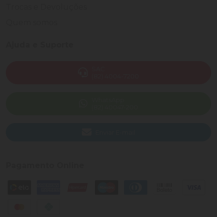
Trocas e Devoluções
Quem somos
Ajuda e Suporte
SAC
(82) 4004-7200
WhatsApp
(82) 40047-200
Enviar E-mail
Pagamento Online