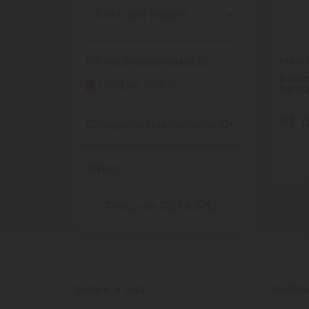
Filtros Selecionados (0)
Preta 
Pimen
Limpar todos
Pó 6
R$ 1
Categorias relacionadas (0)
Quan
Dim
Preço
Preço de (R$) a (R$)
Sobre a loja
Instit