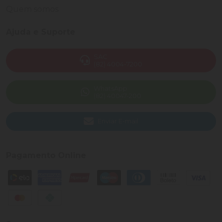
Quem somos
Ajuda e Suporte
SAC
(82) 4004-7200
WhatsApp
(82) 40047-200
Enviar E-mail
Pagamento Online