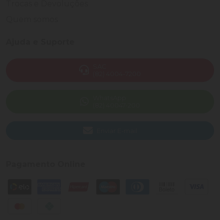
Trocas e Devoluções
Quem somos
Ajuda e Suporte
SAC
(82) 4004-7200
WhatsApp
(82) 40047-200
Enviar E-mail
Pagamento Online