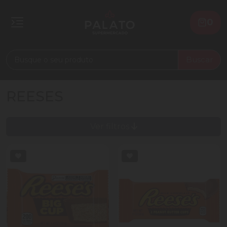
0
Buscar
REESES
Ver filtros