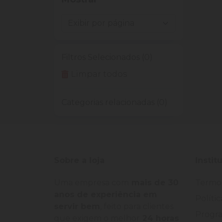
Filtros Selecionados (0)
Limpar todos
Categorias relacionadas (0)
Sobre a loja
Instit
Uma empresa com
mais de 30
Termo
anos de experiência em
Políti
servir bem
, feito para clientes
Progra
que exigem o melhor
24 horas