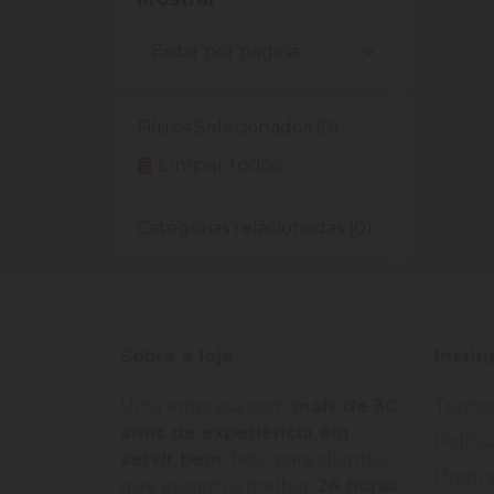
Filtros Selecionados (0)
Limpar todos
Categorias relacionadas (0)
Sobre a loja
Instit
Uma empresa com
mais de 30
Termo
anos de experiência em
Políti
servir bem
, feito para clientes
Progra
que exigem o melhor
24 horas