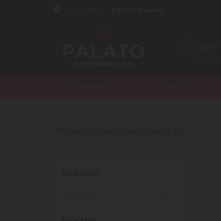
Você está em
Palato Maceió
Departamentos
Promoções
Pa
Início
Saint-Michel
Não encontramos resultados em
!
Confira a nossa lista de produtos relacio
Ordenar
Mostrar