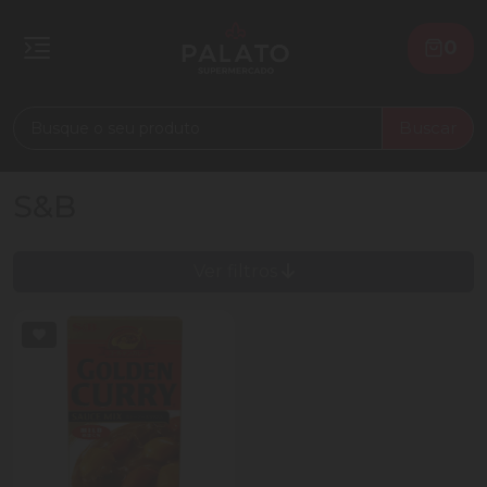
0
Buscar
S&B
Ver filtros