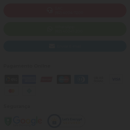
SAC
(82) 4004-7200
WhatsApp
(82) 40047-200
Enviar E-mail
Pagamento Online
Segurança