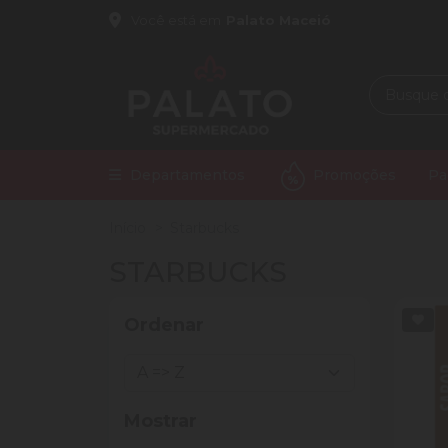
Você está em
Palato Maceió
Departamentos
Promoções
Pa
Início
Starbucks
STARBUCKS
Ordenar
Mostrar