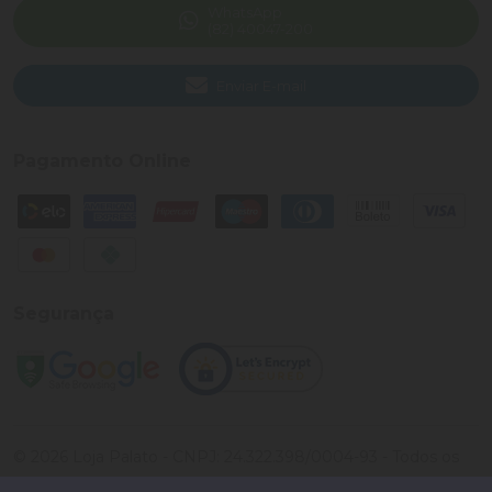
WhatsApp
(82) 40047-200
Enviar E-mail
Pagamento Online
Segurança
©
2026
Loja Palato
- CNPJ:
24.322.398/0004-93
- Todos os
direitos reservados.