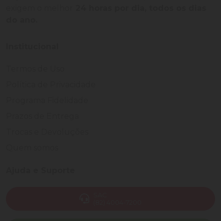
exigem o melhor
24 horas por dia, todos os dias
do ano.
Institucional
Termos de Uso
Política de Privacidade
Programa Fidelidade
Prazos de Entrega
Trocas e Devoluções
Quem somos
Ajuda e Suporte
SAC
(82) 4004-7200