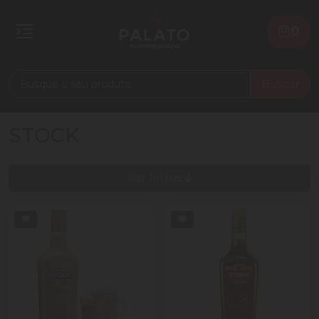
0
Buscar
STOCK
Ver filtros