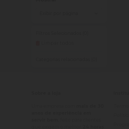
Filtros Selecionados (0)
Limpar todos
Categorias relacionadas (0)
Sobre a loja
Instit
Uma empresa com
mais de 30
Termo
anos de experiência em
Políti
servir bem
, feito para clientes
Progra
que exigem o melhor
24 horas