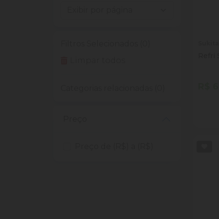
Filtros Selecionados (0)
Sukita
Refri 
Limpar todos
R$ 6
Categorias relacionadas (0)
Quan
Dim
Preço
Preço de (R$) a (R$)