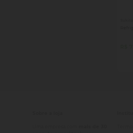
Sukita
Refrig
R$ 7
Quan
Dim
Sobre a loja
Instit
Uma empresa com
mais de 30
Termo