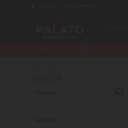
Você está em
Palato Maceió
Departamentos
Promoções
Pa
Início
Sukita
SUKITA
Ordenar
Mostrar