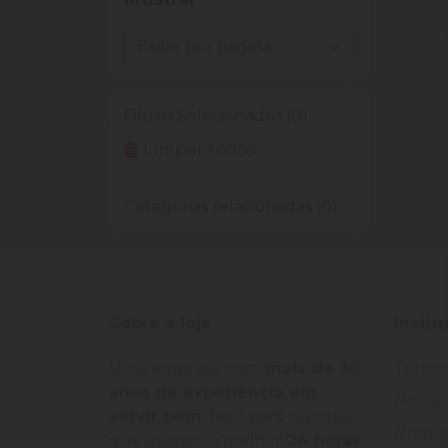
Filtros Selecionados (0)
Limpar todos
Categorias relacionadas (0)
Sobre a loja
Instit
Uma empresa com
mais de 30
Termo
anos de experiência em
Políti
servir bem
, feito para clientes
Progra
que exigem o melhor
24 horas