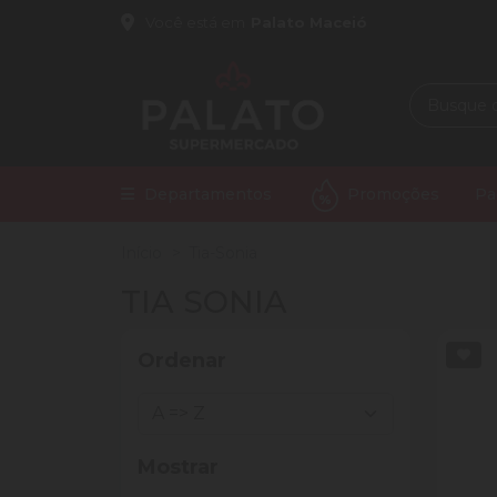
Você está em
Palato Maceió
Departamentos
Promoções
Pa
Início
Tia-Sonia
TIA SONIA
Ordenar
Mostrar