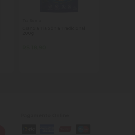
Tia Sonia
g
Granola Tia Sônia Tradicional
200g
R$ 18,90
Quantidade
Comprar
ade
Diminuir Quantidade
Adicionar Quantidade
Pagamento Online