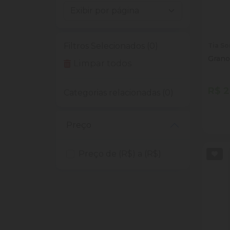
Filtros Selecionados (0)
Tia So
Grano
Limpar todos
R$ 2
Categorias relacionadas (0)
Quan
Dim
Preço
Preço de (R$) a (R$)