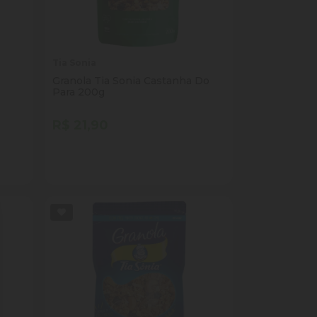
Tia Sonia
Granola Tia Sonia Castanha Do
Para 200g
R$ 21,90
Quantidade
Comprar
ade
Diminuir Quantidade
Adicionar Quantidade