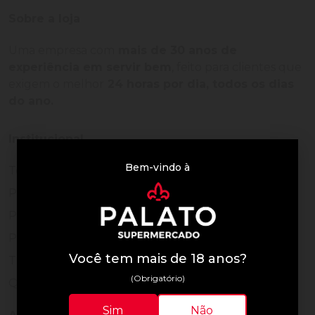
Sobre a loja
Uma empresa com
mais de 30 anos de
experiência em servir bem
, feito para clientes que
exigem o melhor
24 horas por dia, todos os dias
do ano.
Institucional
Bem-vindo à
Termos de Uso
Política de Privacidade
Programa Fidelidade
Prazos de Entrega
Você tem mais de 18 anos?
Trocas e Devoluções
(Obrigatório)
Quem somos
Sim
Não