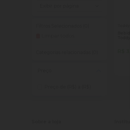
Filtros Selecionados (0)
Todd
Bebid
Limpar todos
Toddy
R$ 3
Categorias relacionadas (0)
Quan
Dim
Preço
Preço de (R$) a (R$)
Sobre a loja
Instit