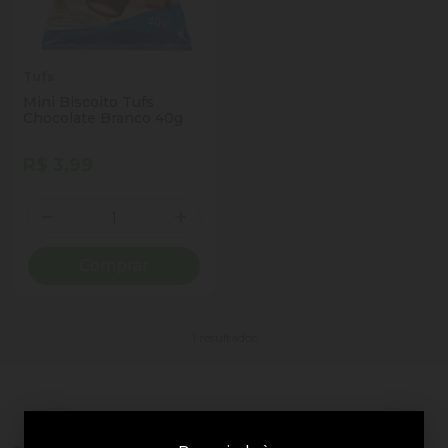
Tufs
Mini Biscoito Tufs
Chocolate Branco 40g
R$ 3,99
Quantidade
Diminuir Quantidade
Adicionar Quantidade
Comprar
1 resultados