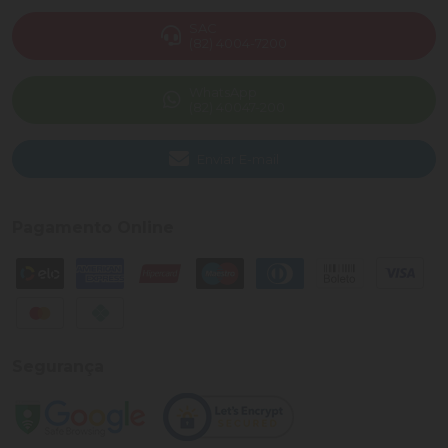
SAC
(82) 4004-7200
WhatsApp
(82) 40047-200
Enviar E-mail
Pagamento Online
Segurança