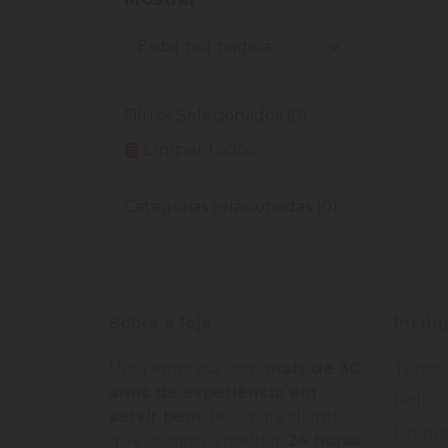
Filtros Selecionados (0)
Limpar todos
Categorias relacionadas (0)
Sobre a loja
Instit
Uma empresa com
mais de 30
Termo
anos de experiência em
Políti
servir bem
, feito para clientes
Progra
que exigem o melhor
24 horas