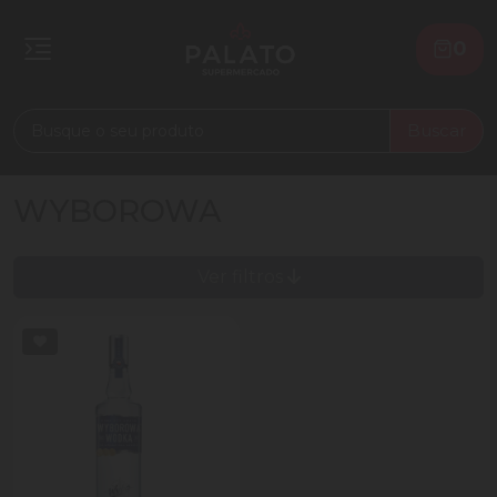
0
Buscar
WYBOROWA
Ver filtros