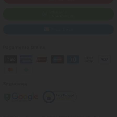
WhatsApp
(82) 40047-200
Enviar E-mail
Pagamento Online
Segurança