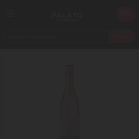
0
Buscar