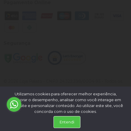
Pagamento Online
Segurança
©
2026
Loja Palato
- CNPJ:
24.322.398/0004-93
- Todos os
direitos reservados.
Utilizamos cookies para oferecer melhor experiência,
Desenvolvido por:
melhorar o desempenho, analisar como você interage em
nosso site e personalizar conteúdo. Ao utilizar este site, você
concorda com o uso de cookies.
Entendi