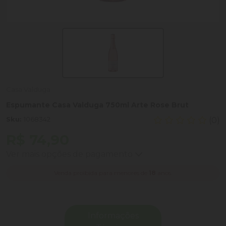
Casa Valduga
Espumante Casa Valduga 750ml Arte Rose Brut
Sku:
1068342
(0)
R$ 74,90
Ver mais opções de pagamento
Venda proibida para menores de
18
anos.
Informações