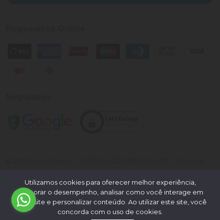
Pagamento Online
Segurança
©
2026
Loja Palato
- CNPJ:
24.322.398/0004-93
- Todos os
direitos reservados.
Utilizamos cookies para oferecer melhor experiência,
Desenvolvido por:
melhorar o desempenho, analisar como você interage em
nosso site e personalizar conteúdo. Ao utilizar este site, você
concorda com o uso de cookies.