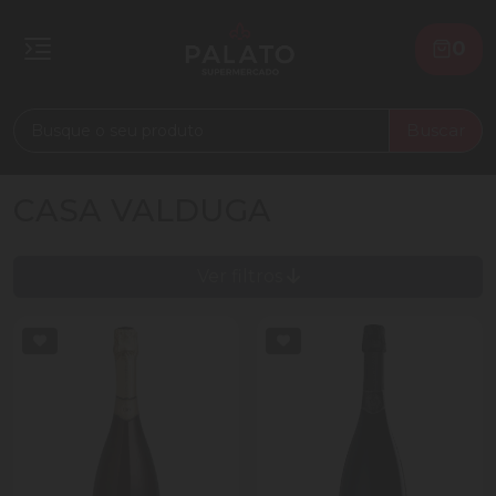
0
Buscar
CASA VALDUGA
Ver filtros