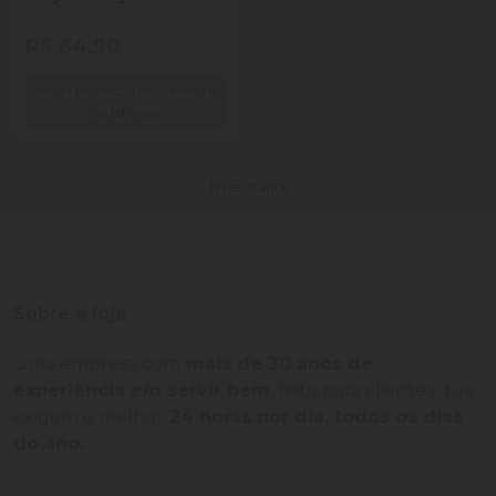
750ml
R$ 64,90
Venda proibida para menores
de
18
anos.
15 resultados
Sobre a loja
Uma empresa com
mais de 30 anos de
experiência em servir bem
, feito para clientes que
exigem o melhor
24 horas por dia, todos os dias
do ano.