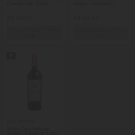
Chardonnay 750ml
Origem Cabernet
Sauvignon Tinto 750ml
R$ 64,90
R$ 64,90
Venda proibida para menores
Venda proibida para menores
de
18
anos.
de
18
anos.
Casa Valduga
Vinho Casa Valduga
Origem Elegance Tinto