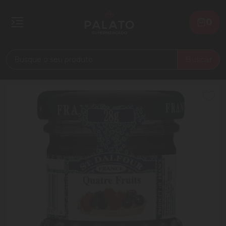
0
Buscar