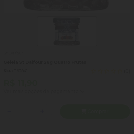
St Dalfour
Geleia St Dalfour 28g Quatro Frutas
Sku:
1163841
(0)
R$ 11,90
Ver mais opções de pagamento
Comprar