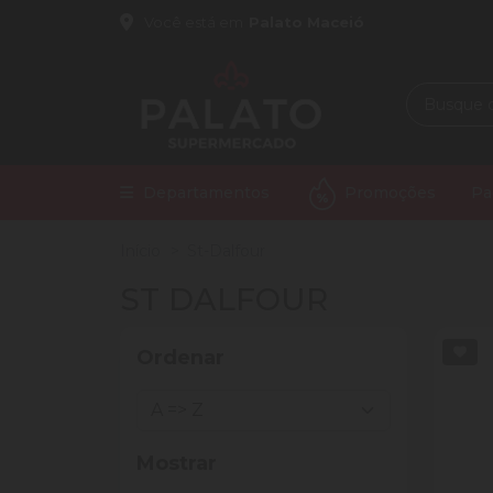
Você está em
Palato Maceió
Departamentos
Promoções
Pa
Início
St-Dalfour
ST DALFOUR
Ordenar
Mostrar