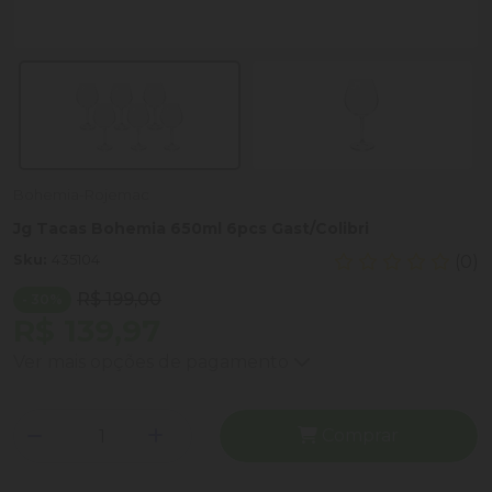
Bohemia-Rojemac
Jg Tacas Bohemia 650ml 6pcs Gast/Colibri
Sku:
435104
(0)
R$ 199,00
- 30%
R$ 139,97
Ver mais opções de pagamento
Comprar