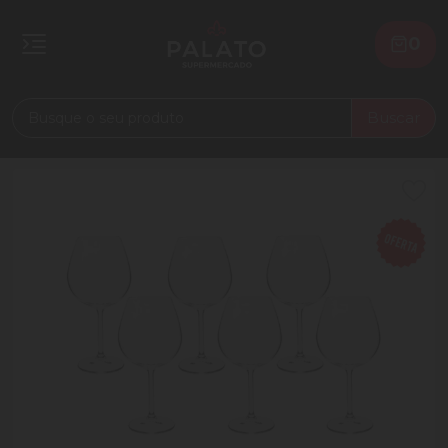
0
Buscar