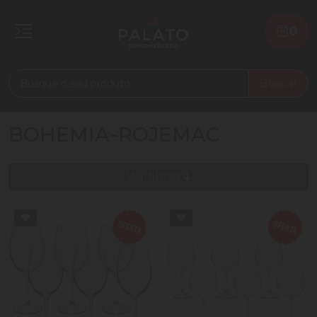
0
Buscar
BOHEMIA-ROJEMAC
Ver filtros