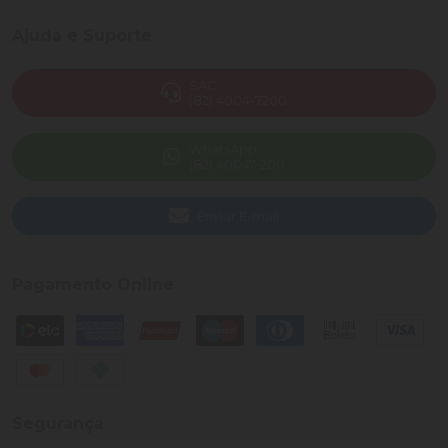
Ajuda e Suporte
SAC
(82) 4004-7200
WhatsApp
(82) 40047-200
Enviar E-mail
Pagamento Online
Segurança