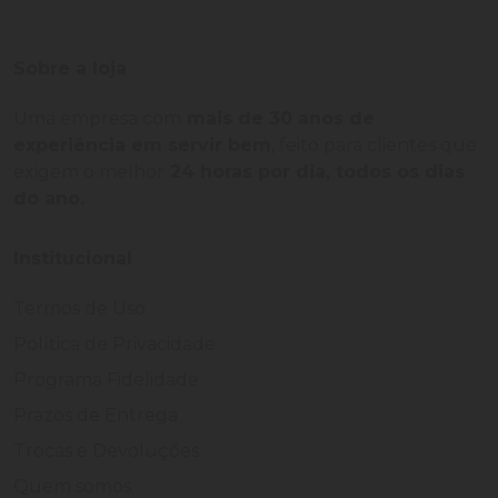
Sobre a loja
Uma empresa com
mais de 30 anos de
experiência em servir bem
, feito para clientes que
exigem o melhor
24 horas por dia, todos os dias
do ano.
Institucional
Termos de Uso
Política de Privacidade
Programa Fidelidade
Prazos de Entrega
Trocas e Devoluções
Quem somos