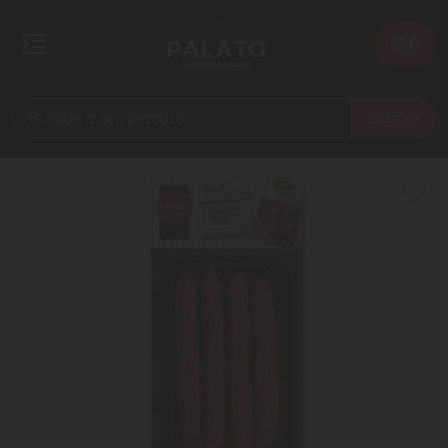
0
Buscar