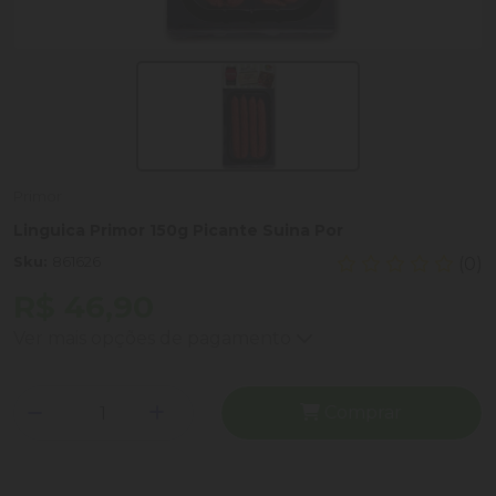
Primor
Linguica Primor 150g Picante Suina Por
Sku:
861626
(0)
R$ 46,90
Ver mais opções de pagamento
Comprar