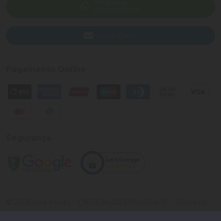
WhatsApp
(82) 40047-200
Enviar E-mail
Pagamento Online
Segurança
©
2026
Loja Palato
- CNPJ:
24.322.398/0004-93
- Todos os
direitos reservados.