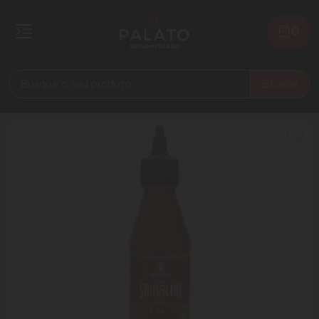
0
Buscar