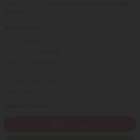
exigem o melhor
24 horas por dia, todos os dias
do ano.
Institucional
Termos de Uso
Política de Privacidade
Programa Fidelidade
Prazos de Entrega
Trocas e Devoluções
Quem somos
Ajuda e Suporte
SAC
(82) 4004-7200