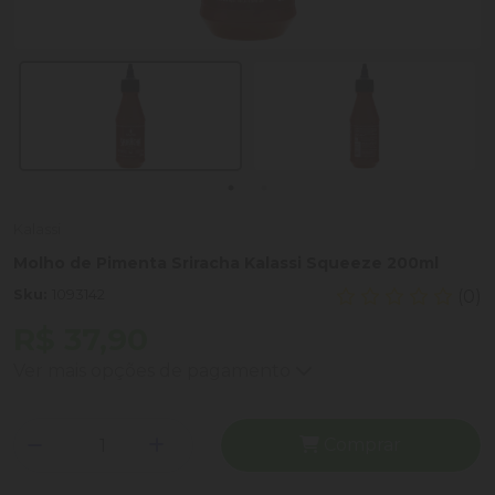
Kalassi
Molho de Pimenta Sriracha Kalassi Squeeze 200ml
Sku:
1093142
(0)
R$ 37,90
Ver mais opções de pagamento
Comprar