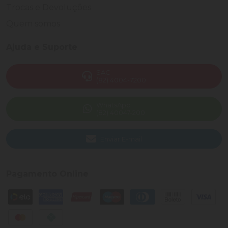
Trocas e Devoluções
Quem somos
Ajuda e Suporte
SAC
(82) 4004-7200
WhatsApp
(82) 40047-200
Enviar E-mail
Pagamento Online