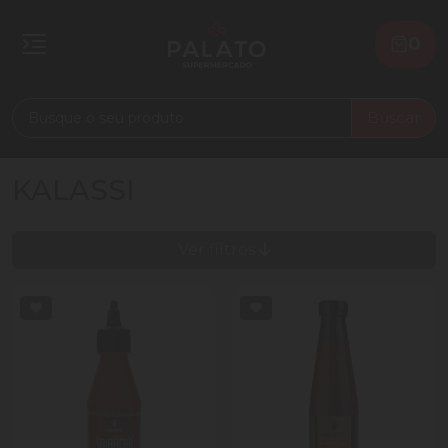
0
Buscar
KALASSI
Ver filtros