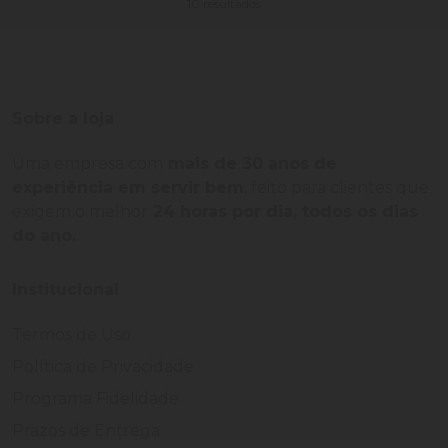
10 resultados
Sobre a loja
Uma empresa com
mais de 30 anos de
experiência em servir bem
, feito para clientes que
exigem o melhor
24 horas por dia, todos os dias
do ano.
Institucional
Termos de Uso
Política de Privacidade
Programa Fidelidade
Prazos de Entrega