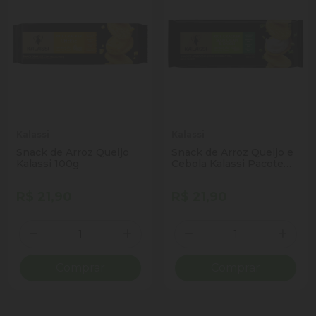
Kalassi
Kalassi
Snack de Arroz Queijo
Snack de Arroz Queijo e
Kalassi 100g
Cebola Kalassi Pacote
100g
R$ 21,90
R$ 21,90
Quantidade
Quantidade
Diminuir Quantidade
Adicionar Quantidade
Diminuir Quantidade
Adicio
Comprar
Comprar