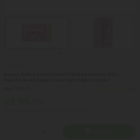
Plenitud
Roupa Íntima Descartável Plenitud Femme G/XG
Pacote 16 Unidades Leve Mais Pague Menos
Sku:
1282833
(0)
R$ 99,90
Ver mais opções de pagamento
Comprar