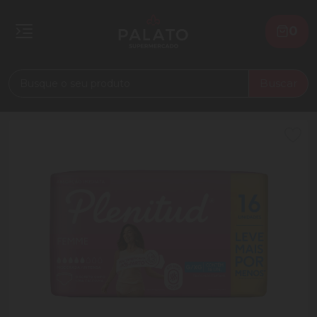
0
Buscar