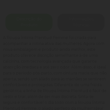
Descrição do
Informações
Produto
Técnicas
A Roupa Íntima Plenitud Femme foi criada para
acompanhar a rotina ativa das mulheres. Agora com
nova embalagem e produto ainda melhor, este
produto oferece discrição semelhante à de uma
calcinha, com tecnologia avançada que garante
absorção imediata e até zero odor. Além disso, é ideal
para o período pós-parto, com cintura macia que não
aperta, sendo um aliado para as mamães se sentirem
confortáveis e protegidas. Diferente de uma fralda
geriátrica, a linha de Roupa Íntima Plenitud é fácil de
vestir e tirar, além de ser mais discreta. Sinta-se
segura e confortável o dia todo com a Roupa Íntima
Plenitud Femme, o aliado perfeito da mulher! Ideal