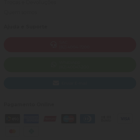
Trocas e Devoluções
Quem somos
Ajuda e Suporte
SAC
(82) 4004-7200
WhatsApp
(82) 40047-200
Enviar E-mail
Pagamento Online