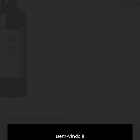
Venda pro
Bem-vindo à