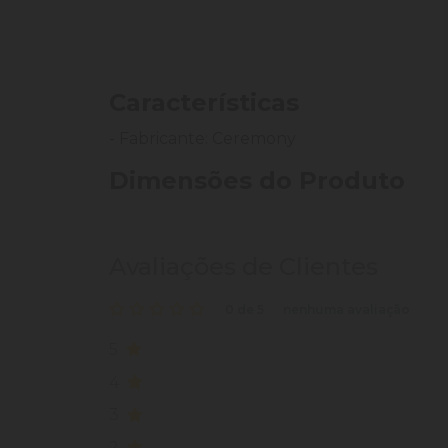
Características
- Fabricante: Ceremony
Dimensões do Produto
Avaliações de Clientes
0 de 5
nenhuma avaliação
5
4
3
2