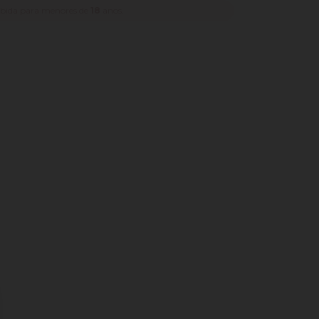
ibida para menores de
18
anos.