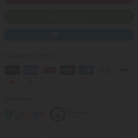
WhatsApp
(82) 40047-200
Enviar E-mail
Pagamento Online
Segurança