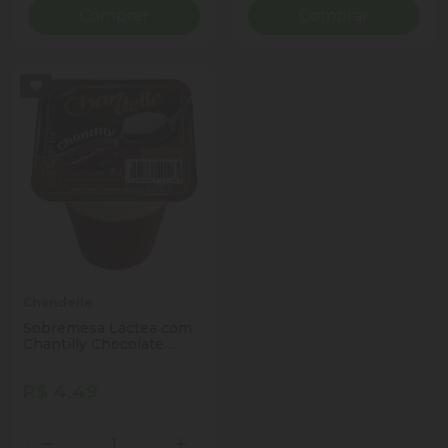
Comprar
Comprar
Chandelle
Sobremesa Láctea com
Chantilly Chocolate
Chandelle Copo 90g
R$ 4,49
Quantidade