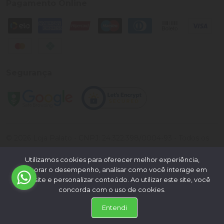
Pagamento Online
Segurança
©
2026
Loja Palato
- CNPJ:
24.322.398/0004-93
- Todos os
direitos reservados.
Utilizamos cookies para oferecer melhor experiência,
Desenvolvido por:
melhorar o desempenho, analisar como você interage em
nosso site e personalizar conteúdo. Ao utilizar este site, você
concorda com o uso de cookies.
Entendi