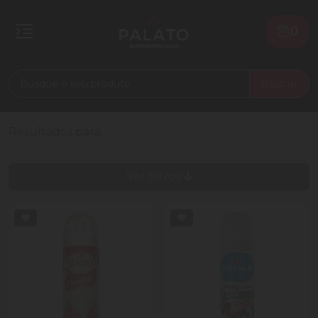
0
Buscar
Resultados para:
Ver filtros