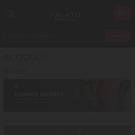
0
Buscar
AÇOUGUE
Açougue
Ver filtros