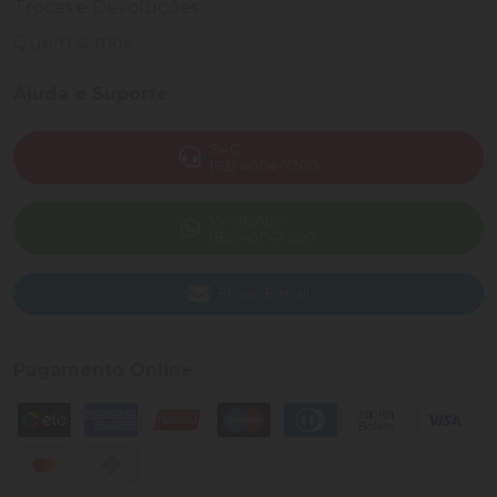
Trocas e Devoluções
Quem somos
Ajuda e Suporte
SAC
(82) 4004-7200
WhatsApp
(82) 40047-200
Enviar E-mail
Pagamento Online