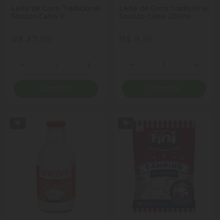
Leite de Coco Tradicional
Leite de Coco Tradicional
Sococo Caixa 1l
Sococo Caixa 200ml
R$ 37,90
R$ 9,59
Quantidade
Quantidade
Diminuir Quantidade
Adicionar Quantidade
Diminuir Quantidade
Adicio
Comprar
Comprar