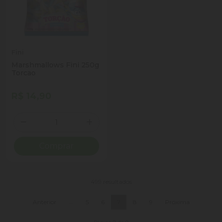
Fini
Marshmallows Fini 250g
Torcao
R$ 14,90
Quantidade
Diminuir Quantidade
Adicionar Quantidade
Comprar
499 resultados
Anterior
...
5
6
7
8
9
Próxima