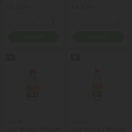
R$ 12,90
R$ 11,90
Quantidade
Quantidade
Diminuir Quantidade
Adicionar Quantidade
Diminuir Quantidade
Adicio
Comprar
Comprar
Coringa
Coringa
Leite de Coco Tradicional
Leite de Coco Tradicional