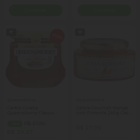
Comprar
Comprar
Queensberry
Casa Madeira
Geleia Goiaba
Geleia Gourmet Manga
Queensberry Classic
com Pimenta 240g Casa
Vidro 320g
Madeira
R$ 37,90
- 21%
R$ 27,90
R$ 29,97