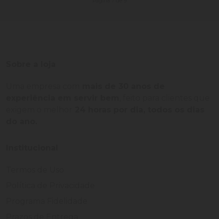
Página 7 de 9
Sobre a loja
Uma empresa com
mais de 30 anos de
experiência em servir bem
, feito para clientes que
exigem o melhor
24 horas por dia, todos os dias
do ano.
Institucional
Termos de Uso
Política de Privacidade
Programa Fidelidade
Prazos de Entrega